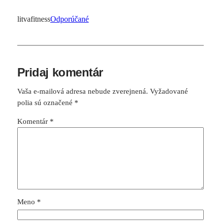
litvafitness
Odporúčané
Pridaj komentár
Vaša e-mailová adresa nebude zverejnená.
Vyžadované
polia sú označené
*
Komentár
*
Meno
*