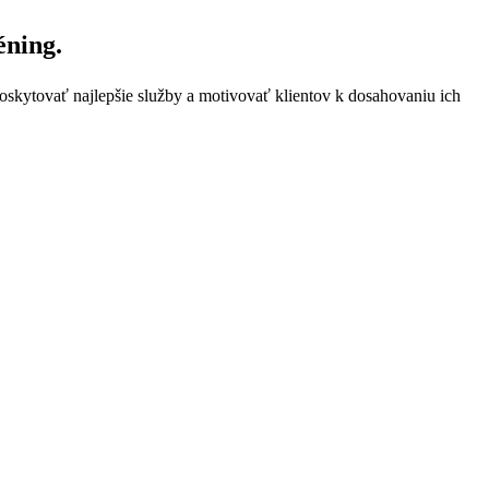
éning.
poskytovať najlepšie služby a motivovať klientov k dosahovaniu ich