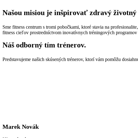
Našou misiou je inšpirovať zdravý životný
Sme fitness centrum s tromi pobočkami, ktoré stavia na profesionalit
fitness cieľov prostredníctvom inovatívnych tréningových programov 
Náš odborný tím trénerov.
Predstavujeme našich skúsených trénerov, ktorí vám pomôžu dosiahnuť
Marek Novák