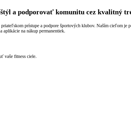
 štýl a podporovať komunitu cez kvalitný tr
e, priateľskom prístupe a podpore športových klubov. Naším cieľom je 
a aplikácie na nákup permanentiek.
 vaše fitness ciele.