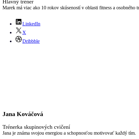
Hlavný tréner
Marek má viac ako 10 rokov skúseností v oblasti fitness a osobného t
LinkedIn
X
Dribbble
Jana Kováčová
Trénerka skupinových cvičení
Jana je známa svojou energiou a schopnosťou motivovať každý tím.