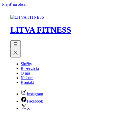
Prejsť na obsah
LITVA FITNESS
Služby
Rezervácia
O nás
Náš tím
Kontakt
Instagram
Facebook
X