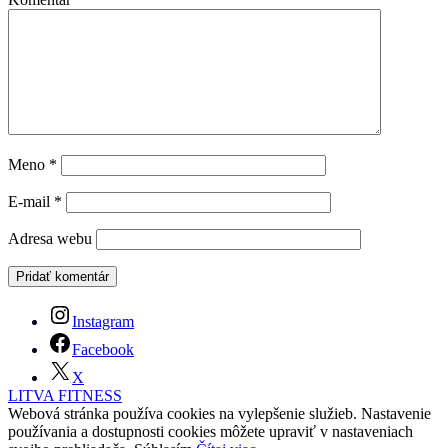
Meno
*
E-mail
*
Adresa webu
Instagram
Facebook
X
LITVA FITNESS
Webová stránka používa cookies na vylepšenie služieb. Nastavenie
používania a dostupnosti cookies môžete upraviť v nastaveniach