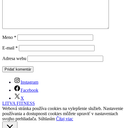
Meno
*
E-mail
*
Adresa webu
Instagram
Facebook
X
LITVA FITNESS
Webová stránka používa cookies na vylepšenie služieb. Nastavenie
používania a dostupnosti cookies môžete upraviť v nastaveniach
svojho prehliadača.
Súhlasím
Čítaj viac